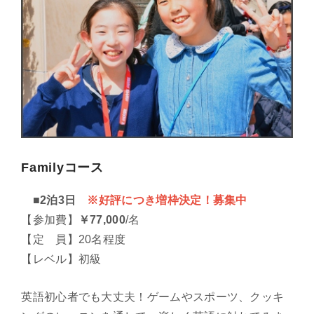
Familyコース
■2泊3日
※好評につき増枠決定！募集中
【参加費】
￥77,000
/名
【定 員】20名程度
【レベル】初級
英語初心者でも大丈夫！ゲームやスポーツ、クッキ