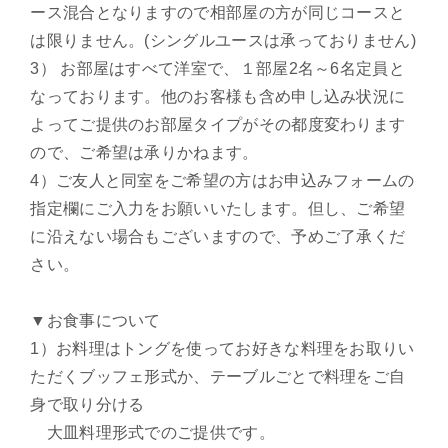
ース混合となりますので相部屋の方が同じコースと
は限りません。(シングルユースは承っておりません)
3） お部屋はすべて洋室で、１部屋2名～6名定員と
なっております。他のお客様も含め申し込み状況に
よってご提供のお部屋タイプがその都度変わります
ので、ご希望は承りかねます。
4）ご友人と同室をご希望の方はお申込みフォームの
指定欄にご入力をお願いいたします。但し、ご希望
に沿えない場合もございますので、予めご了承くだ
さい。
▼お食事について
1）お料理はトングを使ってお好きな料理をお取りい
ただくブッフェ形式か、テーブルごとで料理をご自
身で取り分ける
大皿料理形式でのご提供です。