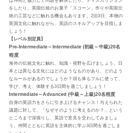
は仲間と協力して問題を解決したり、ディスカッション
をしたり。英国伝統のお菓子「スコーン」作りや英国伝
統の工芸などに触れる機会もあります。2泊3日、本物の
英国文化に触れながら、英語のスキルアップを目指しま
しょう！
【レベル別定員】
Pre-Intermediate～Intermediate (初級～中級)20名
程度
海外の伝統文化に触れ、知識・視野を広げましょう。日
本とは異なる文化にはどのようなものがあり、どのよう
なルールがあるのでしょうか？頭も体もフルに使って、
学び、考え、体験する3日間を過ごしましょう！
Intermediate～Advanced (中級～上級)20名程度
自身の英語力をさらに引き上げるチャンス！与えられた
議題に対して、「なぜそのように考えるのか？」という
ところまで深堀りし、英語で意見を交わしてみましょ
う。仲間とともに英語を主体的に学ぶ3日間を過ごしま