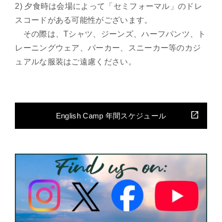
2) 夕食時は会場によって「セミフォーマル」のドレ
スコードがある可能性がございます。
その際は、Tシャツ、ジーンズ、ハーフパンツ、ト
レーニングウェア、パーカー、スニーカー等のカジ
ュアルな服装はご遠慮ください。
English Camp 年間スケジュール