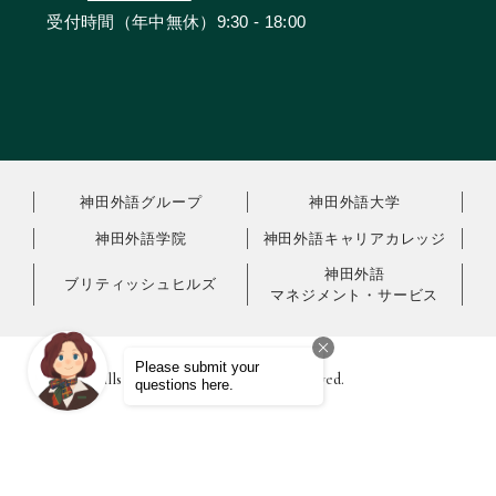
受付時間（年中無休）9:30 - 18:00
神田外語グループ
神田外語大学
神田外語学院
神田外語キャリアカレッジ
神田外語
ブリティッシュヒルズ
マネジメント・サービス
© British Hills Corporation, All Rights Reserved.