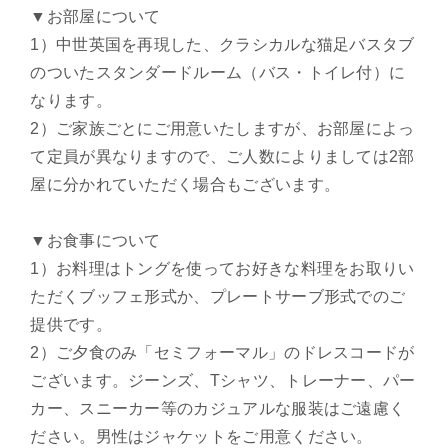
▼お部屋について
1）中世英国を再現した、クラシカルな猫足バスタブ
のついたスタンダードルーム（バス・トイレ付）に
なります。
2）ご家族ごとにご用意いたしますが、お部屋によっ
て定員が異なりますので、ご人数によりましては2部
屋に分かれていただく場合もございます。
▼お食事について
1）お料理はトングを使ってお好きな料理をお取りい
ただくブッフェ形式か、プレートサーブ形式でのご
提供です。
2）ご夕食のみ「セミフォーマル」のドレスコードが
ございます。ジーンズ、Tシャツ、トレーナー、パー
カー、スニーカー等のカジュアルな服装はご遠慮く
ださい。男性はジャケットをご用意ください。