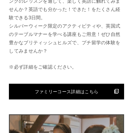
ングのレッスンを通して、楽しく英語に触れてみま
せんか？英語でも分かった！できた！をたくさん経
験できる3日間。
シルバーウィーク限定のアクティビティや、英国式
のテーブルマナーを学べる講座もご用意！ぜひ自然
豊かなブリティッシュヒルズで、プチ留学の体験を
してみませんか？
※必ず詳細をご確認ください。
ファミリーコース詳細はこちら