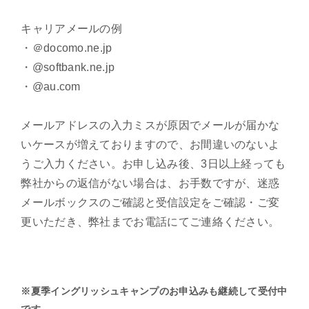
キャリアメールの例
・＠docomo.ne.jp
・@softbank.ne.jp
・@au.com
メールアドレスの入力ミスが原因でメールが届かな
いケースが増えておりますので、お間違いのないよ
うご入力ください。お申し込み後、3
日以上経っても
弊社からの返信がない場合は、お手数ですが、迷惑
メールボックスのご確認と受信設定をご確認・ご変
更いただき、弊社までお電話にてご連絡ください。
※夏季イングリッシュキャンプのお申込みも継続して受付中
です。