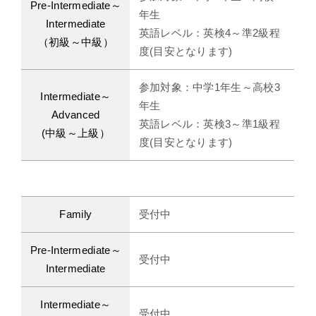
Pre-Intermediate～
年生
Intermediate
英語レベル：英検4～準2級程
（初級～中級）
度(目安となります)
参加対象：中学1年生～高校3
Intermediate～
年生
Advanced
英語レベル：英検3～準1級程
(中級～上級）
度(目安となります)
Family
受付中
Pre-Intermediate～
受付中
Intermediate
Intermediate～
受付中