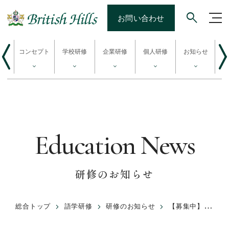
お問い合わせ
検索キー
itish
コンセプト
学校研修
企業研修
個人研修
お知らせ
ご
s
Education News
研修のお知らせ
総合トップ
語学研修
研修のお知らせ
【募集中】NEW！2026年 シルバーウィークイングリッシュキャンプ開催のお知らせ